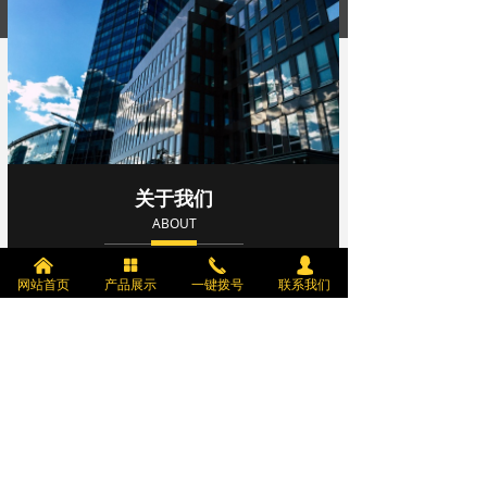
关于我们
ABOUT
낀
넒
끅
넙
沧州立辰管道装备制造有限公司是生产各种材质
网站首页
产品展示
一键拨号
联系我们
各种规格型号高、中压无缝弯头、对焊弯头、三通、
弯管、异型管、承插、锻制、对焊、平焊法兰管件产
品的工厂。生产管件有二十六年的历史，下设五个分
公司，总占地面积23620平方米，固定资产3600万，
+
员工565人，技术人员39人（其中工程师9人，中级
工程师16人，初级助工30人），采用科学的制造工艺
新闻资讯
和现代化的检测手段，有效地促进了产品的质量。
NEWS