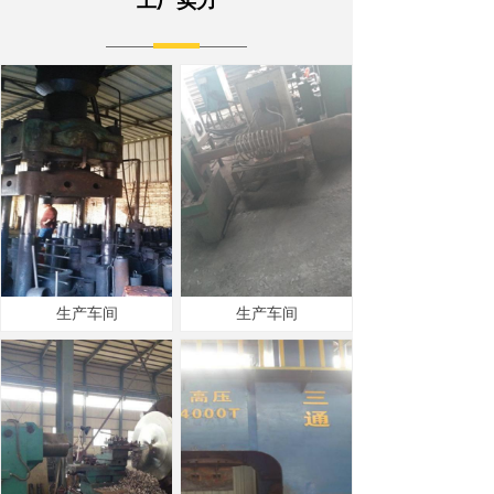
工厂实力
生产车间
生产车间